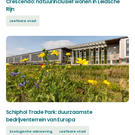
Crescendo: natuurinclusief wonen in Leidsche
Rijn
Leefbare stad
Schiphol Trade Park: duurzaamste
bedrijventerrein van Europa
Ecologische advisering
Leefbare stad