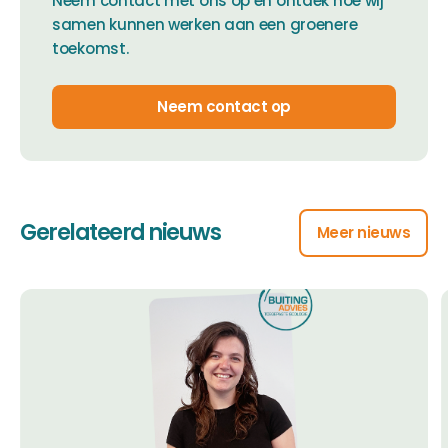
Neem contact met ons op en ontdek hoe wij
samen kunnen werken aan een groenere
toekomst.
Neem contact op
Gerelateerd nieuws
Meer nieuws