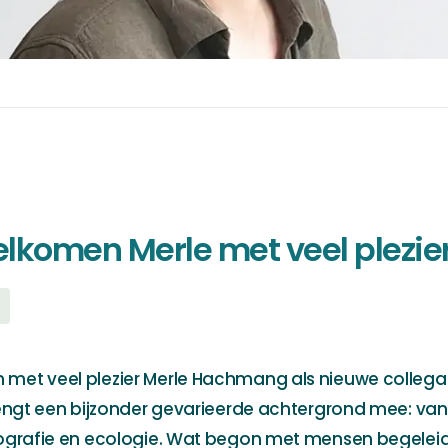
lkomen Merle met veel plezie
met veel plezier Merle Hachmang als nieuwe collega 
rengt een bijzonder gevarieerde achtergrond mee: van
tografie en ecologie. Wat begon met mensen begeleid