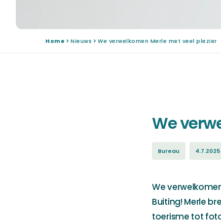
Home
Nieuws
We verwelkomen Merle met veel plezier
We verwe
Bureau
4.7.2025
We verwelkomen 
Buiting! Merle b
toerisme tot fo