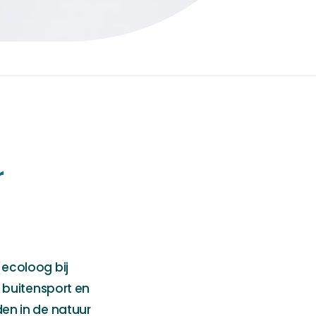
r
ecoloog bij
 buitensport en
en in de natuur