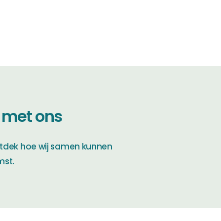
 met ons
tdek hoe wij samen kunnen
mst.