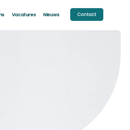
Contact
ns
Vacatures
Nieuws