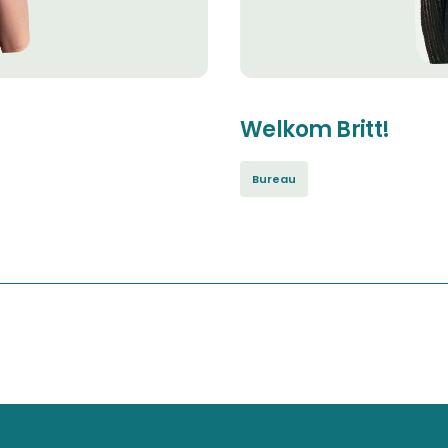
Welkom Britt!
Bureau