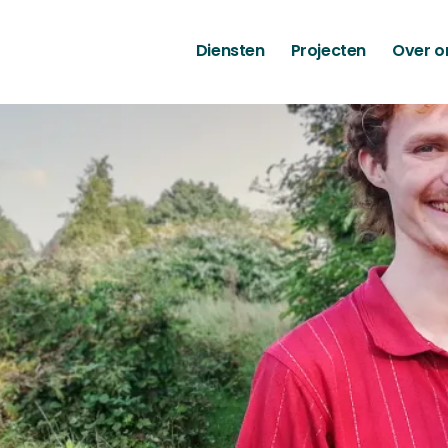
Diensten
Projecten
Over o