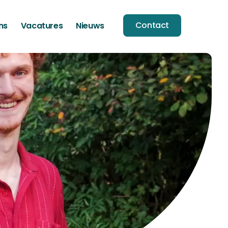
Contact
ns
Vacatures
Nieuws