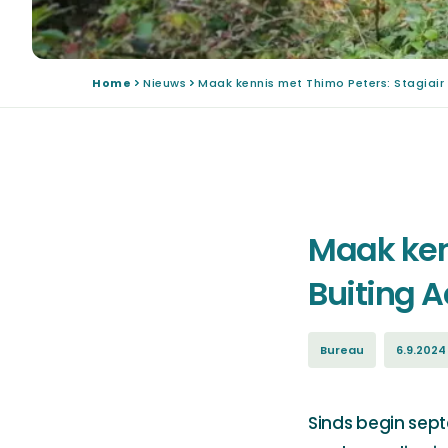
Home
Nieuws
Maak kennis met Thimo Peters: Stagiair 
Maak kenn
Buiting A
Bureau
6.9.2024
Sinds begin sept