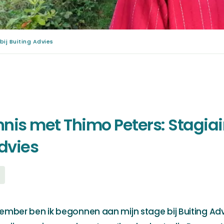
bij Buiting Advies
is met Thimo Peters: Stagiair
dvies
ember ben ik begonnen aan mijn stage bij Buiting Advi