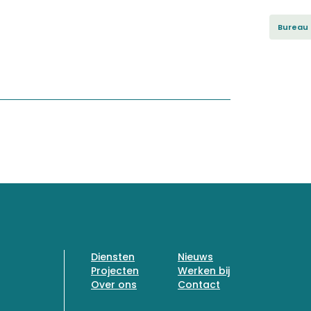
Bureau
Diensten
Nieuws
Projecten
Werken bij
Over ons
Contact