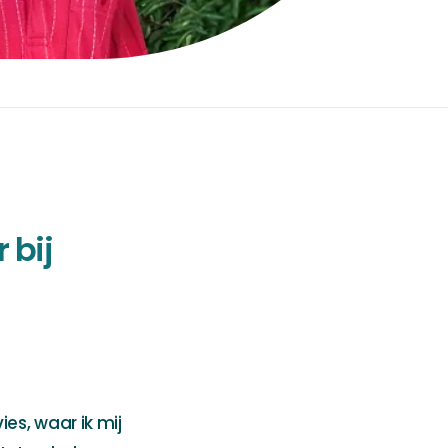
 bij
es, waar ik mij