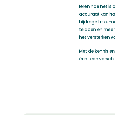
leren hoe het is 
accuraat kan hand
bijdrage te kunn
te doen en mee t
het versterken va
Met de kennis en
écht een verschi