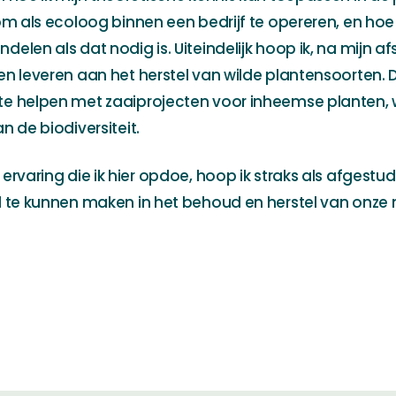
om als ecoloog binnen een bedrijf te opereren, en hoe 
elen als dat nodig is. Uiteindelijk hoop ik, na mijn a
en leveren aan het herstel van wilde plantensoorten.
e helpen met zaaiprojecten voor inheemse planten, w
n de biodiversiteit.
 ervaring die ik hier opdoe, hoop ik straks als afgest
l te kunnen maken in het behoud en herstel van onze 