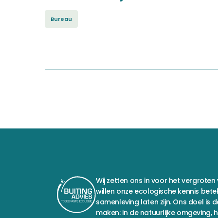
Bureau
Wij zetten ons in voor het vergroten 
willen onze ecologische kennis bete
samenleving laten zijn. Ons doel is 
maken: in de natuurlijke omgeving, h