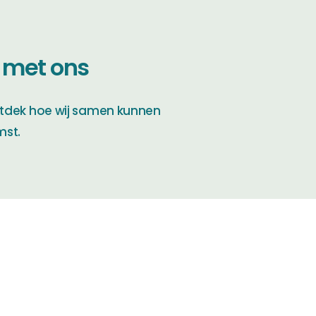
 met ons
tdek hoe wij samen kunnen
mst.