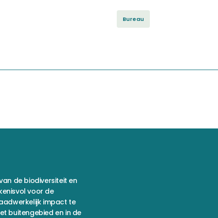
Bureau
van de biodiversiteit en
kenisvol voor de
daadwerkelijk impact te
et buitengebied en in de