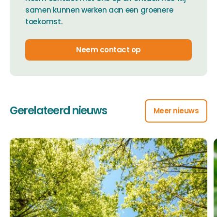
samen kunnen werken aan een groenere
toekomst.
Neem contact op
Gerelateerd nieuws
Meer nieuws