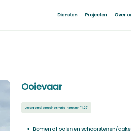
Diensten
Projecten
Over o
Ooievaar
Jaarrond beschermde nesten 11.27
Bomen of palen en schoorstenen/dake