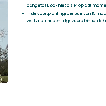
aangetast, ook niet als er op dat mom
In de voortplantingsperiode van 15 maa
werkzaamheden uitgevoerd binnen 50 m