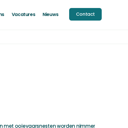
Contact
ns
Vacatures
Nieuws
n met ooievaarsnesten worden nimmer