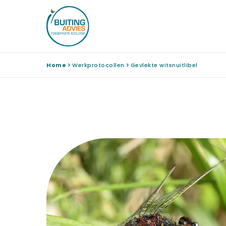
Home
Werkprotocollen
Gevlekte witsnuitlibel