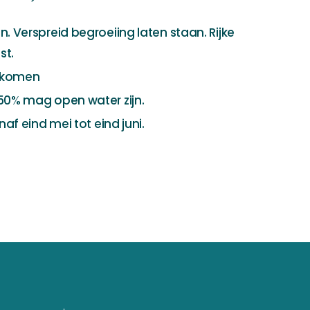
Verspreid begroeiing laten staan. Rijke
st.
orkomen
0% mag open water zijn.
f eind mei tot eind juni.