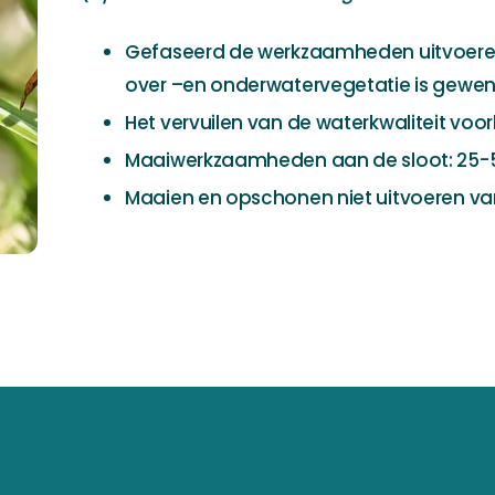
Gefaseerd de werkzaamheden uitvoeren. 
over –en onderwatervegetatie is gewen
Het vervuilen van de waterkwaliteit vo
Maaiwerkzaamheden aan de sloot: 25-5
Maaien en opschonen niet uitvoeren vana