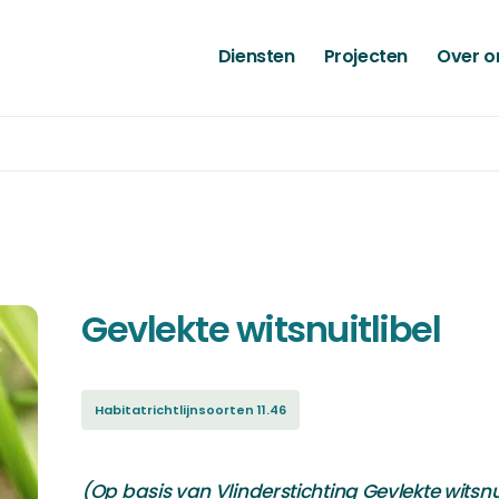
Diensten
Projecten
Over o
Gevlekte witsnuitlibel
Habitatrichtlijnsoorten 11.46
(Op basis van Vlinderstichting Gevlekte witsnui