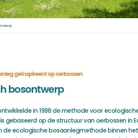
ntwerp
leg geïnspireerd op oerbossen
ch bosontwerp
 ontwikkelde in 1998 de methode voor ecologisch
s gebaseerd op de structuur van oerbossen in E
n de ecologische bosaanlegmethode binnen het