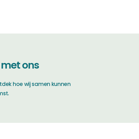
 met ons
tdek hoe wij samen kunnen
mst.