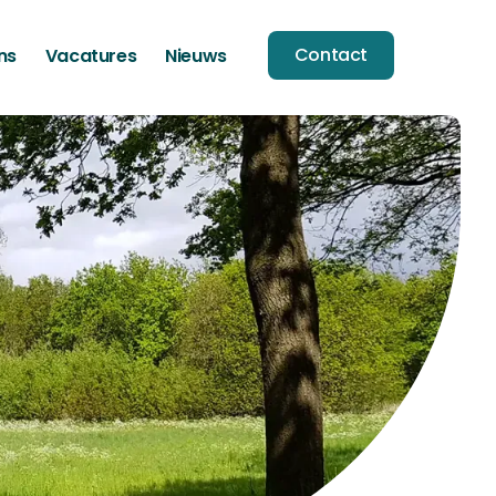
Contact
ns
Vacatures
Nieuws