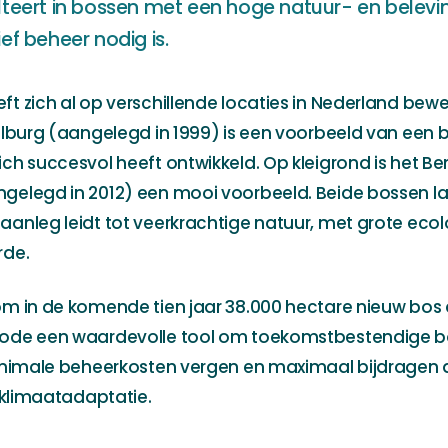
lteert in bossen met een hoge natuur- en belev
ef beheer nodig is.
t zich al op verschillende locaties in Nederland bewe
ilburg (aangelegd in 1999) is een voorbeeld van een
ch succesvol heeft ontwikkeld. Op kleigrond is het Be
gelegd in 2012) een mooi voorbeeld. Beide bossen la
anleg leidt tot veerkrachtige natuur, met grote eco
rde.
m in de komende tien jaar 38.000 hectare nieuw bos 
ode een waardevolle tool om toekomstbestendige b
minimale beheerkosten vergen en maximaal bijdragen
n klimaatadaptatie.