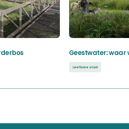
orderbos
Geestwater: waar
Leefbare stad